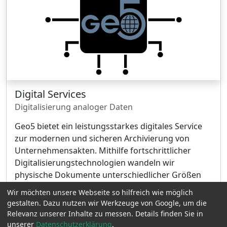
Digital Services
Digitalisierung analoger Daten
Geo5 bietet ein leistungsstarkes digitales Service
zur modernen und sicheren Archivierung von
Unternehmensakten. Mithilfe fortschrittlicher
Digitalisierungstechnologien wandeln wir
physische Dokumente unterschiedlicher Größen
effizient in durchsuchbare PDF-Dateien um.
Wir möchten unsere Webseite so hilfreich wie möglich
gestalten. Dazu nutzen wir Werkzeuge von Google, um die
Mehr Info
Relevanz unserer Inhalte zu messen. Details finden Sie in
unserer
Datenschutzerklärung
.