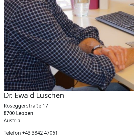
Dr. Ewald Lüschen
Roseggerstraße 17
8700 Leoben
Austria
Telefon +43 3842 47061